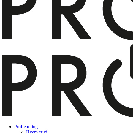
ProLearning
Hvem er vi