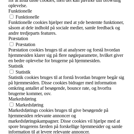
for at afslå disse cookies, men det kan påvirke din browsing
oplevelse.
Funktionelle
Funktionelle
Funktionelle cookies hjælper med at yde bestemte funktioner,
såsom at dele indhold på sociale medier, samle feedback og
andre tredjeparts features.
Præstation
Præstation
Præstation cookies bruges til at analysere og forstå hvordan
hjemmesiden klarer sig på flere nøgleparametre, hvilket giver
en bedre oplevelse for brugerne på hjemmesiden.
Statistik
Statistik
Statistik cookies bruges til at forstå hvordan brugere begår sig
på hjemmesiden. Disse cookies bidrager med information
omkring antallet af besøgende, bounce rate, og hvorfra
brugerne kommer, osv.
Markedsføring
Markedsføring
Markedsførings cookies bruges til give besøgende på
hjemmesiden relevante annoncer og
markedsføringskampagner. Disse cookies vil hjælpe med at
spore brugerens færden på forskellige hjemmesider og samle
information til at levere relevante annoncer.