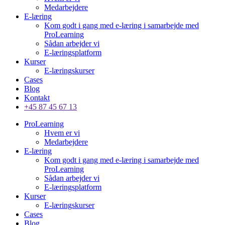
Medarbejdere
E-læring
Kom godt i gang med e-læring i samarbejde med
ProLearning
Sådan arbejder vi
E-læringsplatform
Kurser
E-læringskurser
Cases
Blog
Kontakt
+45 87 45 67 13
ProLearning
Hvem er vi
Medarbejdere
E-læring
Kom godt i gang med e-læring i samarbejde med
ProLearning
Sådan arbejder vi
E-læringsplatform
Kurser
E-læringskurser
Cases
Blog