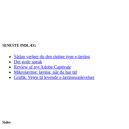
SENESTE INDLÆG
Sådan vælger du den rigtige type e-læring
Det gode speak
Review af nyt Adobe Captivate
Mikrolæring: læring, når du har tid
Grafik: Vejen til levende e-læringsoplevelser
Sider