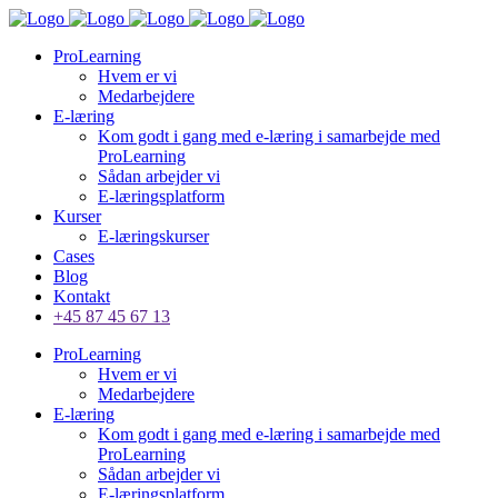
ProLearning
Hvem er vi
Medarbejdere
E-læring
Kom godt i gang med e-læring i samarbejde med
ProLearning
Sådan arbejder vi
E-læringsplatform
Kurser
E-læringskurser
Cases
Blog
Kontakt
+45 87 45 67 13
ProLearning
Hvem er vi
Medarbejdere
E-læring
Kom godt i gang med e-læring i samarbejde med
ProLearning
Sådan arbejder vi
E-læringsplatform