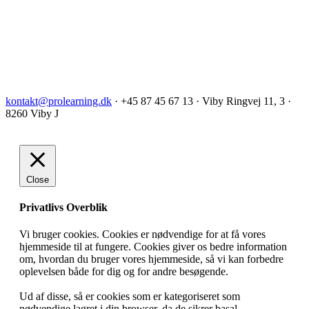
kontakt@prolearning.dk
· +45 87 45 67 13 · Viby Ringvej 11, 3 ·
8260 Viby J
Close
Privatlivs Overblik
Vi bruger cookies. Cookies er nødvendige for at få vores
hjemmeside til at fungere. Cookies giver os bedre information
om, hvordan du bruger vores hjemmeside, så vi kan forbedre
oplevelsen både for dig og for andre besøgende.
Ud af disse, så er cookies som er kategoriseret som
nødvendige lagret i din browser, da de sikrer basal