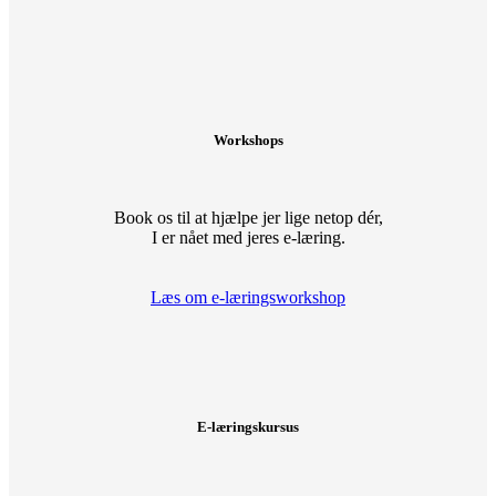
Workshops
Book os til at hjælpe jer lige netop dér,
I er nået med jeres e-læring.
Læs om e-læringsworkshop
E-læringskursus