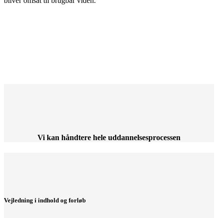
bliver omsat til brugbar viden.
Vi kan håndtere hele uddannelsesprocessen
Vejledning i indhold og forløb