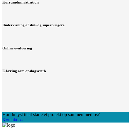
Kursusadministration
Undervisning af slut- og superbrugere
Online evaluering
E-læring som opslagsværk
Har du lyst til at starte et projekt op sammen med os?
Kontakt os