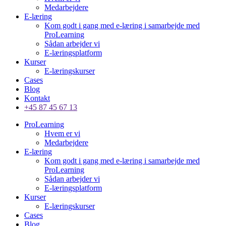
Medarbejdere
E-læring
Kom godt i gang med e-læring i samarbejde med
ProLearning
Sådan arbejder vi
E-læringsplatform
Kurser
E-læringskurser
Cases
Blog
Kontakt
+45 87 45 67 13
ProLearning
Hvem er vi
Medarbejdere
E-læring
Kom godt i gang med e-læring i samarbejde med
ProLearning
Sådan arbejder vi
E-læringsplatform
Kurser
E-læringskurser
Cases
Blog