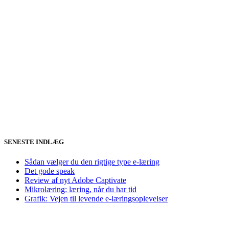
SENESTE INDLÆG
Sådan vælger du den rigtige type e-læring
Det gode speak
Review af nyt Adobe Captivate
Mikrolæring: læring, når du har tid
Grafik: Vejen til levende e-læringsoplevelser