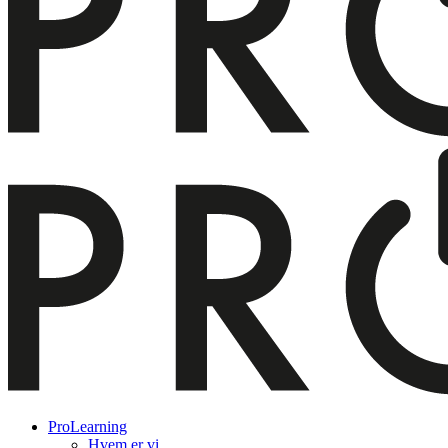
ProLearning
Hvem er vi