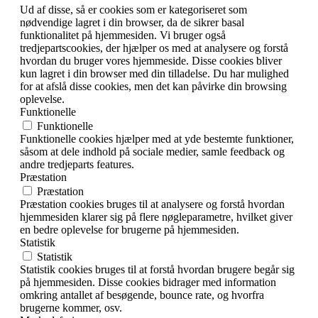
Ud af disse, så er cookies som er kategoriseret som
nødvendige lagret i din browser, da de sikrer basal
funktionalitet på hjemmesiden. Vi bruger også
tredjepartscookies, der hjælper os med at analysere og forstå
hvordan du bruger vores hjemmeside. Disse cookies bliver
kun lagret i din browser med din tilladelse. Du har mulighed
for at afslå disse cookies, men det kan påvirke din browsing
oplevelse.
Funktionelle
Funktionelle
Funktionelle cookies hjælper med at yde bestemte funktioner,
såsom at dele indhold på sociale medier, samle feedback og
andre tredjeparts features.
Præstation
Præstation
Præstation cookies bruges til at analysere og forstå hvordan
hjemmesiden klarer sig på flere nøgleparametre, hvilket giver
en bedre oplevelse for brugerne på hjemmesiden.
Statistik
Statistik
Statistik cookies bruges til at forstå hvordan brugere begår sig
på hjemmesiden. Disse cookies bidrager med information
omkring antallet af besøgende, bounce rate, og hvorfra
brugerne kommer, osv.