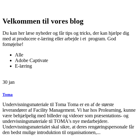
Velkommen til vores blog
Du kan her læse nyheder og får tips og tricks, der kan hjælpe dig
med at producere e-læring eller arbejde i et program. God
fornøjelse!
Alle
Adobe Captivate
E-læring
30
jan
Toma
Undervisningsmateriale til Toma Toma er en af de største
leverandører af Facility Management. Vi har hos Prolearning, kunne
være behjælpelig med billeder og videoer som præsentations- og
undervisningsmateriale til TOMA's nye medarbejdere.
Undervisningsmaterialet skal sikre, at deres rengøringspersonale får
den bedst mulige introduktion til organisationen,...