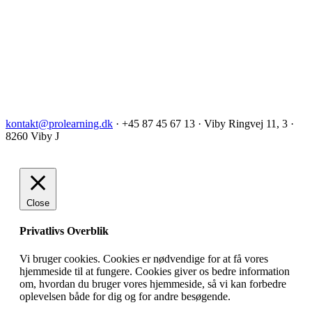
kontakt@prolearning.dk
· +45 87 45 67 13 · Viby Ringvej 11, 3 ·
8260 Viby J
Close
Privatlivs Overblik
Vi bruger cookies. Cookies er nødvendige for at få vores
hjemmeside til at fungere. Cookies giver os bedre information
om, hvordan du bruger vores hjemmeside, så vi kan forbedre
oplevelsen både for dig og for andre besøgende.