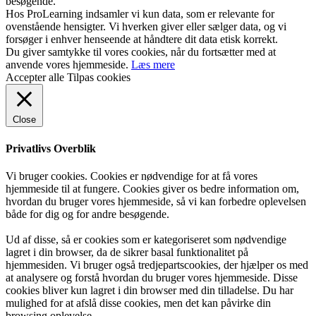
besøgende.
Hos ProLearning indsamler vi kun data, som er relevante for
ovenstående hensigter. Vi hverken giver eller sælger data, og vi
forsøger i enhver henseende at håndtere dit data etisk korrekt.
Du giver samtykke til vores cookies, når du fortsætter med at
anvende vores hjemmeside.
Læs mere
Accepter alle
Tilpas cookies
Close
Privatlivs Overblik
Vi bruger cookies. Cookies er nødvendige for at få vores
hjemmeside til at fungere. Cookies giver os bedre information om,
hvordan du bruger vores hjemmeside, så vi kan forbedre oplevelsen
både for dig og for andre besøgende.
Ud af disse, så er cookies som er kategoriseret som nødvendige
lagret i din browser, da de sikrer basal funktionalitet på
hjemmesiden. Vi bruger også tredjepartscookies, der hjælper os med
at analysere og forstå hvordan du bruger vores hjemmeside. Disse
cookies bliver kun lagret i din browser med din tilladelse. Du har
mulighed for at afslå disse cookies, men det kan påvirke din
browsing oplevelse.