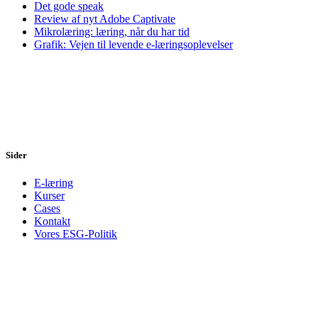
Det gode speak
Review af nyt Adobe Captivate
Mikrolæring: læring, når du har tid
Grafik: Vejen til levende e-læringsoplevelser
Sider
E-læring
Kurser
Cases
Kontakt
Vores ESG-Politik