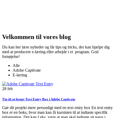
Velkommen til vores blog
Du kan her læse nyheder og får tips og tricks, der kan hjælpe dig
med at producere e-læring eller arbejde i et program. God
fornøjelse!
Alle
Adobe Captivate
E-læring
28
feb
Tip til at bruge Text Entry Box i Adobe Captivate
Gør dit projekt mere personligt med en text entry box En text entry
box er en boks, hvor man kan få kursisten til at indtaste specifik
information. Det kan f.eks. være at man skal indtaste sit navn i