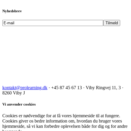
Nyhedsbrev
kontakt@prolearning.dk
· +45 87 45 67 13 · Viby Ringvej 11, 3 ·
8260 Viby J
Vi anvender cookies
Cookies er nødvendige for at få vores hjemmeside til at fungere.
Cookies giver os bedre information om, hvordan du bruger vores
hjemmeside, så vi kan forbedre oplevelsen både for dig og for andre