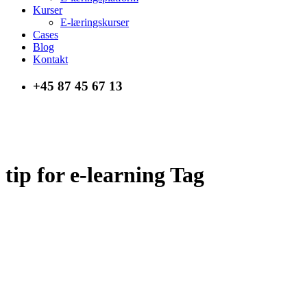
Kurser
E-læringskurser
Cases
Blog
Kontakt
+45 87 45 67 13
tip for e-learning Tag