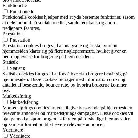
Funktionelle
Funktionelle
Funktionelle cookies hjælper med at yde bestemte funktioner, såsom
at dele indhold på sociale medier, samle feedback og andre
tredjeparts features.
Præstation
Præstation
Præstation cookies bruges til at analysere og forstå hvordan
hjemmesiden klarer sig på flere nøgleparametre, hvilket giver en
bedre oplevelse for brugerne på hjemmesiden.
Statistik
Statistik
Statistik cookies bruges til at forstå hvordan brugere begår sig på
hjemmesiden. Disse cookies bidrager med information omkring
antallet af besøgende, bounce rate, og hvorfra brugerne kommer,
osv.
Markedsføring
Markedsføring
Markedsførings cookies bruges til give besøgende på hjemmesiden
relevante annoncer og markedsføringskampagner. Disse cookies vil
hjælpe med at spore brugerens færden på forskellige hjemmesider
og samle information til at levere relevante annoncer.
Yderligere
Yderligere