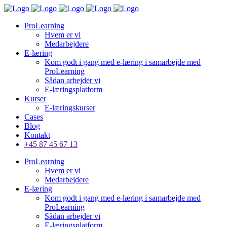
ProLearning
Hvem er vi
Medarbejdere
E-læring
Kom godt i gang med e-læring i samarbejde med
ProLearning
Sådan arbejder vi
E-læringsplatform
Kurser
E-læringskurser
Cases
Blog
Kontakt
+45 87 45 67 13
ProLearning
Hvem er vi
Medarbejdere
E-læring
Kom godt i gang med e-læring i samarbejde med
ProLearning
Sådan arbejder vi
E-læringsplatform