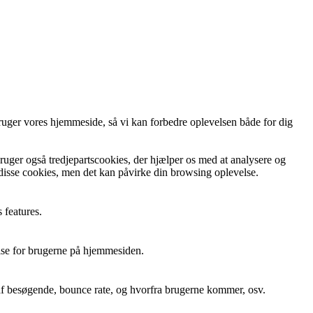
ruger vores hjemmeside, så vi kan forbedre oplevelsen både for dig
bruger også tredjepartscookies, der hjælper os med at analysere og
 disse cookies, men det kan påvirke din browsing oplevelse.
 features.
else for brugerne på hjemmesiden.
 af besøgende, bounce rate, og hvorfra brugerne kommer, osv.