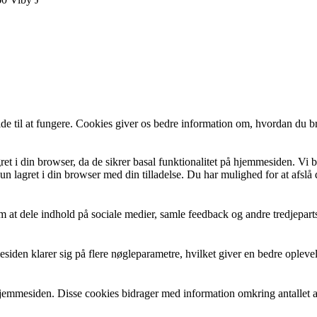
de til at fungere. Cookies giver os bedre information om, hvordan du b
et i din browser, da de sikrer basal funktionalitet på hjemmesiden. Vi 
n lagret i din browser med din tilladelse. Du har mulighed for at afslå
 at dele indhold på sociale medier, samle feedback og andre tredjeparts
esiden klarer sig på flere nøgleparametre, hvilket giver en bedre oplev
på hjemmesiden. Disse cookies bidrager med information omkring antallet