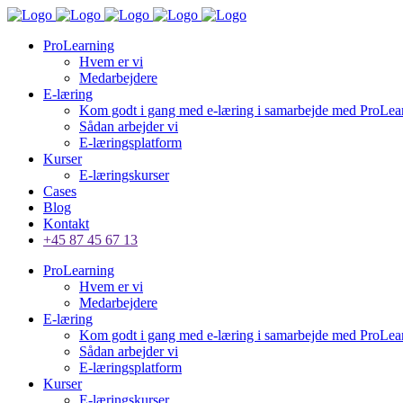
ProLearning
Hvem er vi
Medarbejdere
E-læring
Kom godt i gang med e-læring i samarbejde med ProLea
Sådan arbejder vi
E-læringsplatform
Kurser
E-læringskurser
Cases
Blog
Kontakt
+45 87 45 67 13
ProLearning
Hvem er vi
Medarbejdere
E-læring
Kom godt i gang med e-læring i samarbejde med ProLea
Sådan arbejder vi
E-læringsplatform
Kurser
E-læringskurser