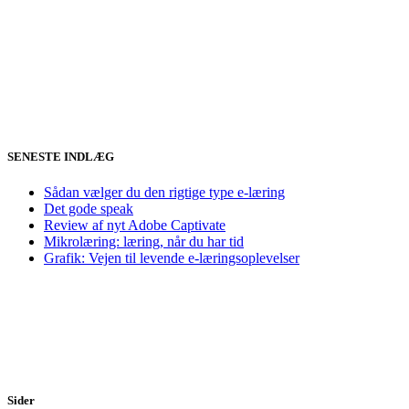
SENESTE INDLÆG
Sådan vælger du den rigtige type e-læring
Det gode speak
Review af nyt Adobe Captivate
Mikrolæring: læring, når du har tid
Grafik: Vejen til levende e-læringsoplevelser
Sider