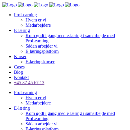
ProLearning
Hvem er vi
Medarbejdere
E-læring
Kom godt i gang med e-læring i samarbejde med
ProLearning
Sådan arbejder vi
E-læringsplatform
Kurser
E-læringskurser
Cases
Blog
Kontakt
+45 87 45 67 13
ProLearning
Hvem er vi
Medarbejdere
E-læring
Kom godt i gang med e-læring i samarbejde med
ProLearning
Sådan arbejder vi
E-læringsplatform