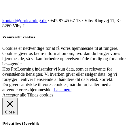
kontakt@prolearning.dk
· +45 87 45 67 13 · Viby Ringvej 11, 3 ·
8260 Viby J
Vi anvender cookies
Cookies er nødvendige for at få vores hjemmeside til at fungere.
Cookies giver os bedre information om, hvordan du bruger vores
hjemmeside, så vi kan forbedre oplevelsen både for dig og for andre
besøgende.
Hos ProLearning indsamler vi kun data, som er relevante for
ovenstående hensigter. Vi hverken giver eller sælger data, og vi
forsøger i enhver henseende at håndtere dit data etisk korrekt.
Du giver samtykke til vores cookies, når du fortsætter med at
anvende vores hjemmeside.
Læs mere
Accepter alle
Tilpas cookies
Close
Privatlivs Overblik