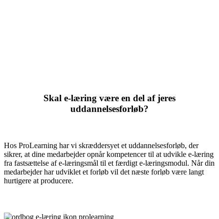
Skal e-læring være en del af jeres
uddannelsesforløb?
Hos ProLearning har vi skræddersyet et uddannelsesforløb, der
sikrer, at dine medarbejder opnår kompetencer til at udvikle e-læring
fra fastsættelse af e-læringsmål til et færdigt e-læringsmodul. Når din
medarbejder har udviklet et forløb vil det næste forløb være langt
hurtigere at producere.