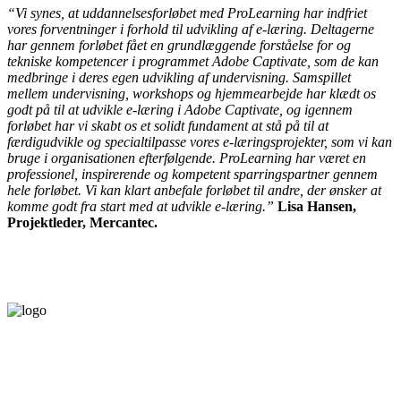
“Vi synes, at uddannelsesforløbet med ProLearning har indfriet
vores forventninger i forhold til udvikling af e-læring. Deltagerne
har gennem forløbet fået en grundlæggende forståelse for og
tekniske kompetencer i programmet Adobe Captivate, som de kan
medbringe i deres egen udvikling af undervisning. Samspillet
mellem undervisning, workshops og hjemmearbejde har klædt os
godt på til at udvikle e-læring i Adobe Captivate, og igennem
forløbet har vi skabt os et solidt fundament at stå på til at
færdigudvikle og specialtilpasse vores e-læringsprojekter, som vi kan
bruge i organisationen efterfølgende. ProLearning har været en
professionel, inspirerende og kompetent sparringspartner gennem
hele forløbet. Vi kan klart anbefale forløbet til andre, der ønsker at
komme godt fra start med at udvikle e-læring.”
Lisa Hansen,
Projektleder, Mercantec.