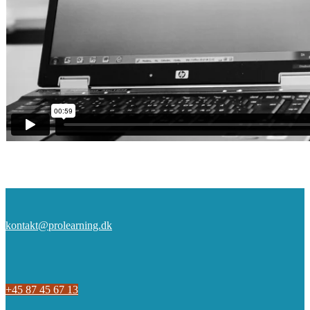
kontakt@prolearning.dk
+45 87 45 67 13