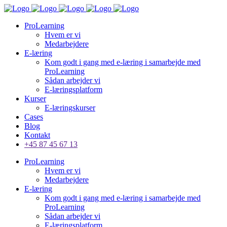
ProLearning
Hvem er vi
Medarbejdere
E-læring
Kom godt i gang med e-læring i samarbejde med
ProLearning
Sådan arbejder vi
E-læringsplatform
Kurser
E-læringskurser
Cases
Blog
Kontakt
+45 87 45 67 13
ProLearning
Hvem er vi
Medarbejdere
E-læring
Kom godt i gang med e-læring i samarbejde med
ProLearning
Sådan arbejder vi
E-læringsplatform