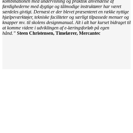
kombinationen med undervisning og praktisk anvendelse af
færdighederne med dygtige og tålmodige instruktører har været
særdeles givtigt. Dernæst er der blevet præsenteret en række nyttige
hjælpeværktøjer, tekniske faciliteter og særligt tilpassede menuer og
knapper mv. til skolens designmanual. Alt i alt har kurset bidraget til
at komme videre i udviklingen af e-læringsforløb på egen
hånd.”
Steen Christensen, Timelærer, Mercantec