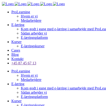
ProLearning
Hvem er vi
Medarbejdere
E-læring
Kom godt i gang med e-læring i samarbejde med ProLea
Sådan arbejder vi
E-læringsplatform
Kurser
E-læringskurser
Cases
Blog
Kontakt
+45 87 45 67 13
ProLearning
Hvem er vi
Medarbejdere
E-læring
Kom godt i gang med e-læring i samarbejde med ProLea
Sådan arbejder vi
E-læringsplatform
Kurser
E-læringskurser