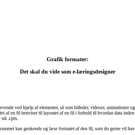
Grafik formater:
Det skal du vide som e-læringsdesigner
 levende ved hjælp af elementer, så som billeder, videoer, animationer 
f en fil henviser til layoutet af en fil i forhold til hvordan data inden
 stå .cptx.
ammet kan genkende og læse formatet af den fil, som du gerne vil have i