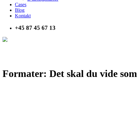
Cases
Blog
Kontakt
+45 87 45 67 13
Formater: Det skal du vide som