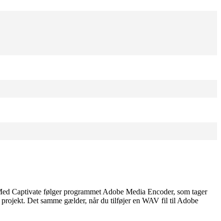
mp4. Med Captivate følger programmet Adobe Media Encoder, som tager
dit projekt. Det samme gælder, når du tilføjer en WAV fil til Adobe