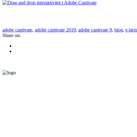
adobe captivate
,
adobe captivate 2019
,
adobe captivate 9
,
blog
,
e-lær
Share on: