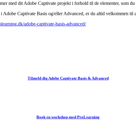
mer med dit Adobe Captivate projekt i forhold til de elementer, som du i
i Adobe Captivate Basis og/eller Advanced, er du altid velkommen til at
rolearning.dk/adobe-captivate-basis-advanced/
Tilmeld dig Adobe Captivate Basis & Advanced
Book en workshop med ProLearning