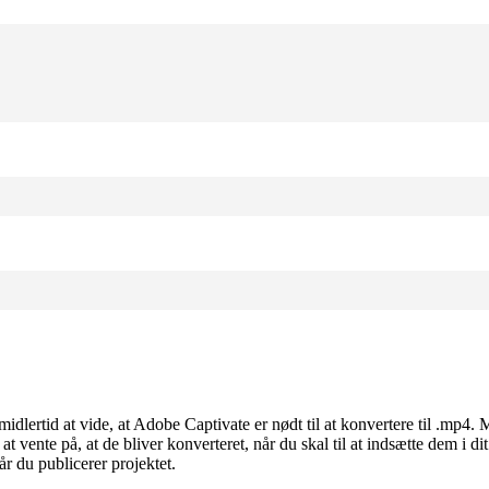
u imidlertid at vide, at Adobe Captivate er nødt til at konvertere til .
r at vente på, at de bliver konverteret, når du skal til at indsætte dem i 
r du publicerer projektet.