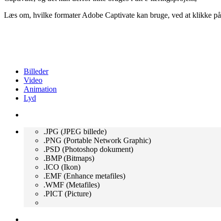
Læs om, hvilke formater Adobe Captivate kan bruge, ved at klikke på 
Billeder
Video
Animation
Lyd
.JPG (JPEG billede)
.PNG (Portable Network Graphic)
.PSD (Photoshop dokument)
.BMP (Bitmaps)
.ICO (Ikon)
.EMF (Enhance metafiles)
.WMF (Metafiles)
.PICT (Picture)