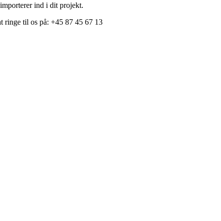
mporterer ind i dit projekt.
 ringe til os på: +45 87 45 67 13