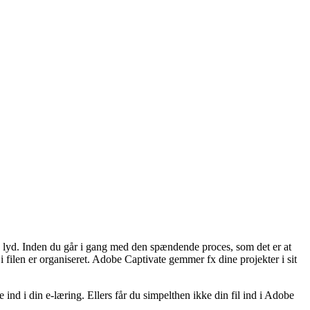
og lyd. Inden du går i gang med den spændende proces, som det er at
 i filen er organiseret. Adobe Captivate gemmer fx dine projekter i sit
nd i din e-læring. Ellers får du simpelthen ikke din fil ind i Adobe