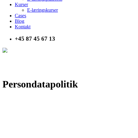
Kurser
E-læringskurser
Cases
Blog
Kontakt
+45 87 45 67 13
Persondatapolitik