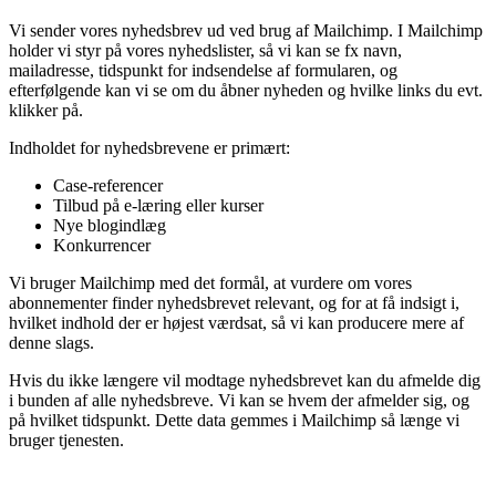
Vi sender vores nyhedsbrev ud ved brug af Mailchimp. I Mailchimp
holder vi styr på vores nyhedslister, så vi kan se fx navn,
mailadresse, tidspunkt for indsendelse af formularen, og
efterfølgende kan vi se om du åbner nyheden og hvilke links du evt.
klikker på.
Indholdet for nyhedsbrevene er primært:
Case-referencer
Tilbud på e-læring eller kurser
Nye blogindlæg
Konkurrencer
Vi bruger Mailchimp med det formål, at vurdere om vores
abonnementer finder nyhedsbrevet relevant, og for at få indsigt i,
hvilket indhold der er højest værdsat, så vi kan producere mere af
denne slags.
Hvis du ikke længere vil modtage nyhedsbrevet kan du afmelde dig
i bunden af alle nyhedsbreve. Vi kan se hvem der afmelder sig, og
på hvilket tidspunkt. Dette data gemmes i Mailchimp så længe vi
bruger tjenesten.