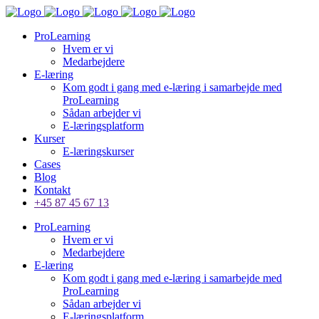
ProLearning
Hvem er vi
Medarbejdere
E-læring
Kom godt i gang med e-læring i samarbejde med
ProLearning
Sådan arbejder vi
E-læringsplatform
Kurser
E-læringskurser
Cases
Blog
Kontakt
+45 87 45 67 13
ProLearning
Hvem er vi
Medarbejdere
E-læring
Kom godt i gang med e-læring i samarbejde med
ProLearning
Sådan arbejder vi
E-læringsplatform