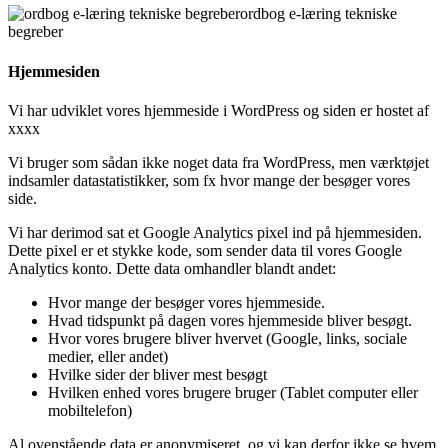
Hjemmesiden
Vi har udviklet vores hjemmeside i WordPress og siden er hostet af
xxxx
Vi bruger som sådan ikke noget data fra WordPress, men værktøjet
indsamler datastatistikker, som fx hvor mange der besøger vores
side.
Vi har derimod sat et Google Analytics pixel ind på hjemmesiden.
Dette pixel er et stykke kode, som sender data til vores Google
Analytics konto. Dette data omhandler blandt andet:
Hvor mange der besøger vores hjemmeside.
Hvad tidspunkt på dagen vores hjemmeside bliver besøgt.
Hvor vores brugere bliver hvervet (Google, links, sociale
medier, eller andet)
Hvilke sider der bliver mest besøgt
Hvilken enhed vores brugere bruger (Tablet computer eller
mobiltelefon)
Al ovenstående data er anonymiseret, og vi kan derfor ikke se hvem