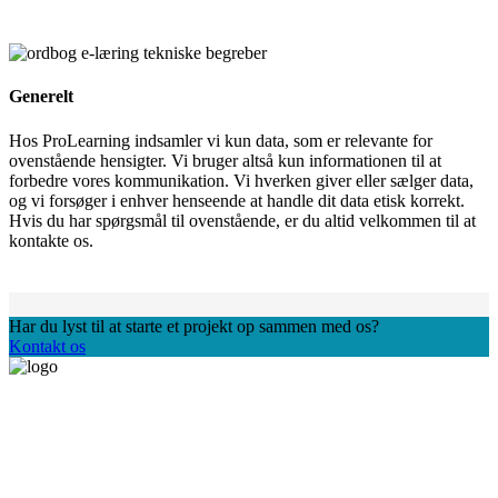
Generelt
Hos ProLearning indsamler vi kun data, som er relevante for
ovenstående hensigter. Vi bruger altså kun informationen til at
forbedre vores kommunikation. Vi hverken giver eller sælger data,
og vi forsøger i enhver henseende at handle dit data etisk korrekt.
Hvis du har spørgsmål til ovenstående, er du altid velkommen til at
kontakte os.
Har du lyst til at starte et projekt op sammen med os?
Kontakt os