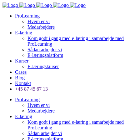
ProLearning
Hvem er vi
Medarbejdere
E-læring
Kom godt i gang med e-læring i samarbejde med
ProLearning
Sådan arbejder vi
E-læringsplatform
Kurser
E-læringskurser
Cases
Blog
Kontakt
+45 87 45 67 13
ProLearning
Hvem er vi
Medarbejdere
E-læring
Kom godt i gang med e-læring i samarbejde med
ProLearning
Sådan arbejder vi
E-læringsplatform