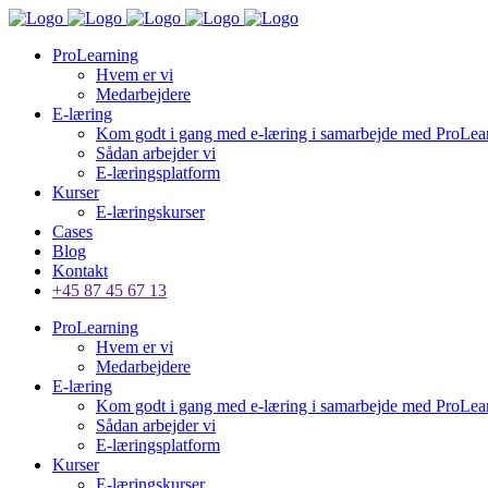
ProLearning
Hvem er vi
Medarbejdere
E-læring
Kom godt i gang med e-læring i samarbejde med ProLea
Sådan arbejder vi
E-læringsplatform
Kurser
E-læringskurser
Cases
Blog
Kontakt
+45 87 45 67 13
ProLearning
Hvem er vi
Medarbejdere
E-læring
Kom godt i gang med e-læring i samarbejde med ProLea
Sådan arbejder vi
E-læringsplatform
Kurser
E-læringskurser