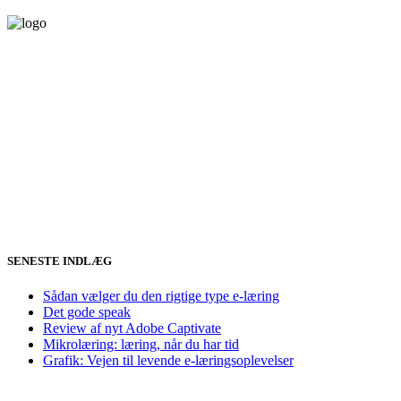
SENESTE INDLÆG
Sådan vælger du den rigtige type e-læring
Det gode speak
Review af nyt Adobe Captivate
Mikrolæring: læring, når du har tid
Grafik: Vejen til levende e-læringsoplevelser