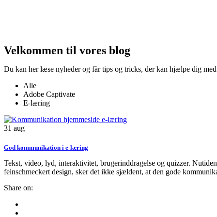
Velkommen til vores blog
Du kan her læse nyheder og får tips og tricks, der kan hjælpe dig med
Alle
Adobe Captivate
E-læring
31
aug
God kommunikation i e-læring
Tekst, video, lyd, interaktivitet, brugerinddragelse og quizzer. Nuti
feinschmeckert design, sker det ikke sjældent, at den gode kommunikati
Share on: