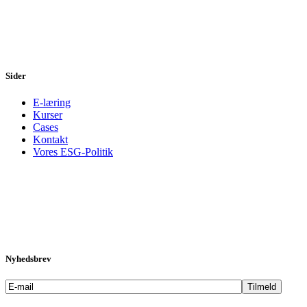
Sider
E-læring
Kurser
Cases
Kontakt
Vores ESG-Politik
Nyhedsbrev