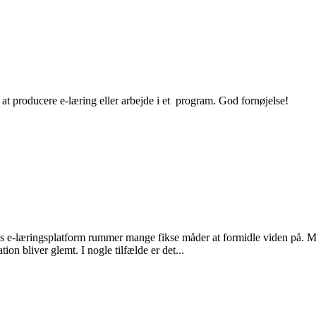
 at producere e-læring eller arbejde i et program. God fornøjelse!
dens e-læringsplatform rummer mange fikse måder at formidle viden på. 
on bliver glemt. I nogle tilfælde er det...