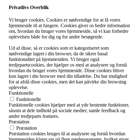
Privatlivs Overblik
Vi bruger cookies. Cookies er nødvendige for at få vores
hjemmeside til at fungere. Cookies giver os bedre information
om, hvordan du bruger vores hjemmeside, så vi kan forbedre
oplevelsen både for dig og for andre besøgende.
Ud af disse, så er cookies som er kategoriseret som
nødvendige lagret i din browser, da de sikrer basal
funktionalitet på hjemmesiden. Vi bruger også
tredjepartscookies, der hjælper os med at analysere og forstå
hvordan du bruger vores hjemmeside. Disse cookies bliver
kun lagret i din browser med din tilladelse. Du har mulighed
for at afslå disse cookies, men det kan påvirke din browsing
oplevelse.
Funktionelle
Funktionelle
Funktionelle cookies hjælper med at yde bestemte funktioner,
såsom at dele indhold på sociale medier, samle feedback og
andre tredjeparts features.
Præstation
Præstation
Præstation cookies bruges til at analysere og forstå hvordan
hjemmesiden klarer sig på flere nøgleparametre, hvilket giver