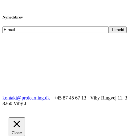
Nyhedsbrev
kontakt@prolearning.dk
· +45 87 45 67 13 · Viby Ringvej 11, 3 ·
8260 Viby J
Close