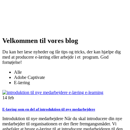
Velkommen til vores blog
Du kan her læse nyheder og får tips og tricks, der kan hjælpe dig
med at producere e-læring eller arbejde i et program. God
fornøjelse!
Alle
Adobe Captivate
E-læring
14
feb
E-læring som en del af introduktion til nye medarbejdere
Introduktion til nye medarbejdere Når du skal introducere din nye
medarbejder til organisationen er der flere fremgangsmåder. Vi
anbefaler at bruge e-læring til at introducere medarbejderen til den