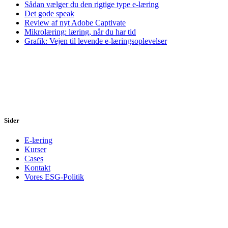
Sådan vælger du den rigtige type e-læring
Det gode speak
Review af nyt Adobe Captivate
Mikrolæring: læring, når du har tid
Grafik: Vejen til levende e-læringsoplevelser
Sider
E-læring
Kurser
Cases
Kontakt
Vores ESG-Politik