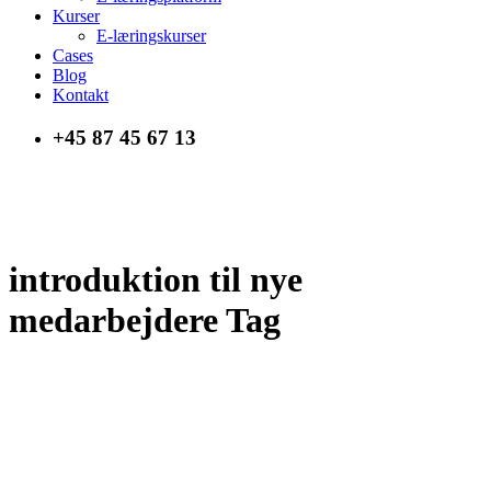
Kurser
E-læringskurser
Cases
Blog
Kontakt
+45 87 45 67 13
introduktion til nye
medarbejdere Tag