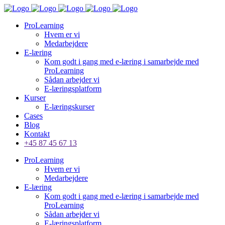
ProLearning
Hvem er vi
Medarbejdere
E-læring
Kom godt i gang med e-læring i samarbejde med
ProLearning
Sådan arbejder vi
E-læringsplatform
Kurser
E-læringskurser
Cases
Blog
Kontakt
+45 87 45 67 13
ProLearning
Hvem er vi
Medarbejdere
E-læring
Kom godt i gang med e-læring i samarbejde med
ProLearning
Sådan arbejder vi
E-læringsplatform