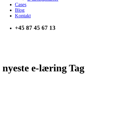
Cases
Blog
Kontakt
+45 87 45 67 13
nyeste e-læring Tag