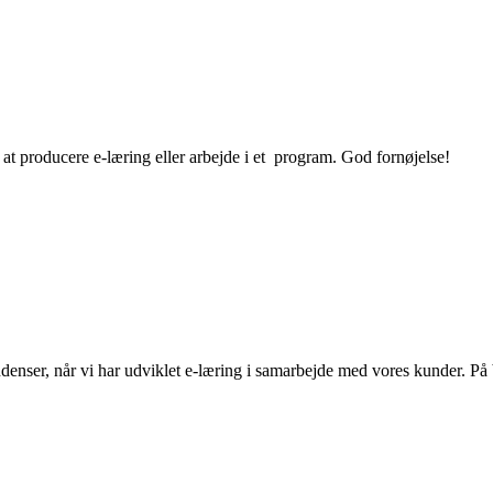
 at producere e-læring eller arbejde i et program. God fornøjelse!
nser, når vi har udviklet e-læring i samarbejde med vores kunder. På ba