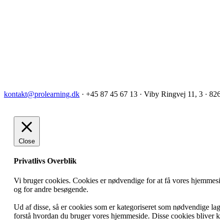
kontakt@prolearning.dk
· +45 87 45 67 13 · Viby Ringvej 11, 3 · 82
Close
Privatlivs Overblik
Vi bruger cookies. Cookies er nødvendige for at få vores hjemmesi
og for andre besøgende.
Ud af disse, så er cookies som er kategoriseret som nødvendige lagr
forstå hvordan du bruger vores hjemmeside. Disse cookies bliver ku