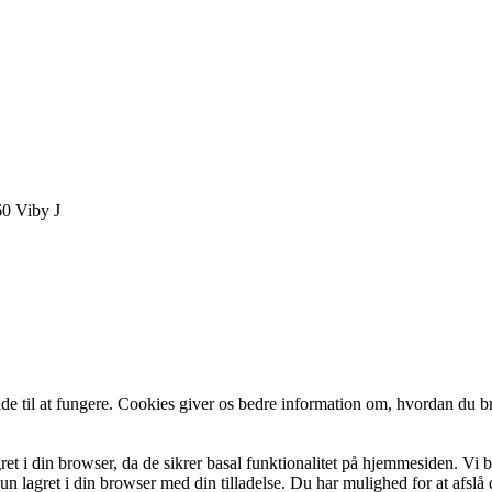
60 Viby J
de til at fungere. Cookies giver os bedre information om, hvordan du b
et i din browser, da de sikrer basal funktionalitet på hjemmesiden. Vi 
n lagret i din browser med din tilladelse. Du har mulighed for at afslå