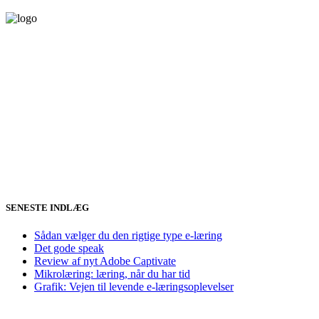
SENESTE INDLÆG
Sådan vælger du den rigtige type e-læring
Det gode speak
Review af nyt Adobe Captivate
Mikrolæring: læring, når du har tid
Grafik: Vejen til levende e-læringsoplevelser