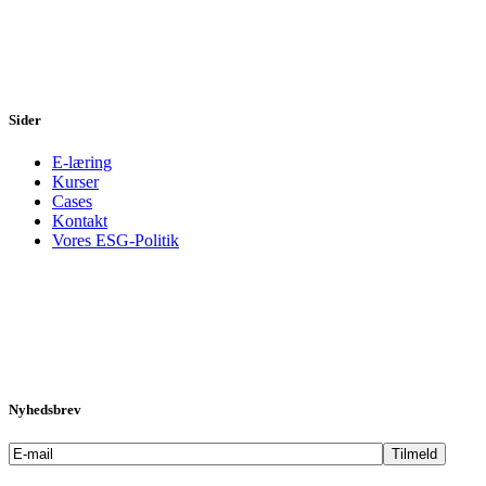
Sider
E-læring
Kurser
Cases
Kontakt
Vores ESG-Politik
Nyhedsbrev