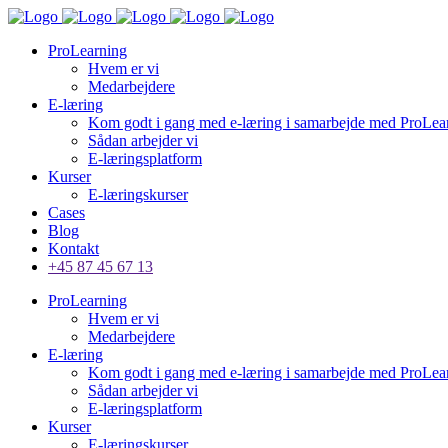
ProLearning
Hvem er vi
Medarbejdere
E-læring
Kom godt i gang med e-læring i samarbejde med ProLea
Sådan arbejder vi
E-læringsplatform
Kurser
E-læringskurser
Cases
Blog
Kontakt
+45 87 45 67 13
ProLearning
Hvem er vi
Medarbejdere
E-læring
Kom godt i gang med e-læring i samarbejde med ProLea
Sådan arbejder vi
E-læringsplatform
Kurser
E-læringskurser