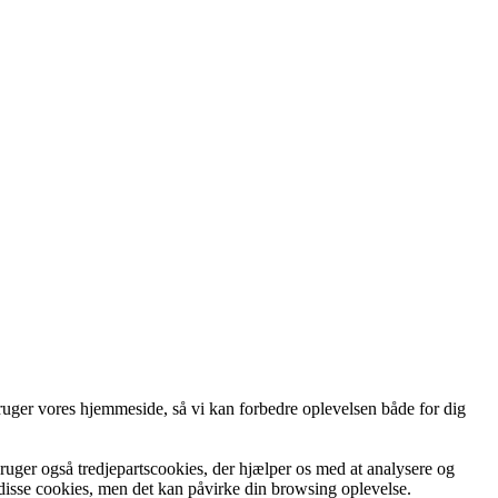
ruger vores hjemmeside, så vi kan forbedre oplevelsen både for dig
bruger også tredjepartscookies, der hjælper os med at analysere og
 disse cookies, men det kan påvirke din browsing oplevelse.