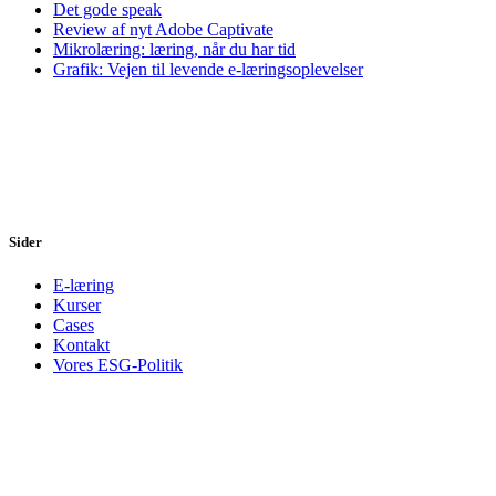
Det gode speak
Review af nyt Adobe Captivate
Mikrolæring: læring, når du har tid
Grafik: Vejen til levende e-læringsoplevelser
Sider
E-læring
Kurser
Cases
Kontakt
Vores ESG-Politik