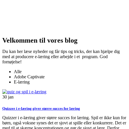
Velkommen til vores blog
Du kan her læse nyheder og får tips og tricks, der kan hjælpe dig
med at producere e-læring eller arbejde i et program. God
fornøjelse!
Alle
Adobe Captivate
E-læring
30
jan
Quizzer i e-læring giver større succes for læring
Quizzer i e-læring giver større succes for læring. Spil er ikke kun for
børn, også voksne synes det er sjovt at spille eller konkurrere. Det er
med til at skærpe koncentrationen og gør de sjovt at lære. Derfor