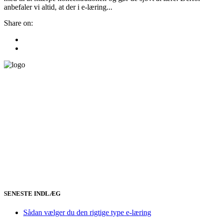
anbefaler vi altid, at der i e-læring...
Share on:
SENESTE INDLÆG
Sådan vælger du den rigtige type e-læring