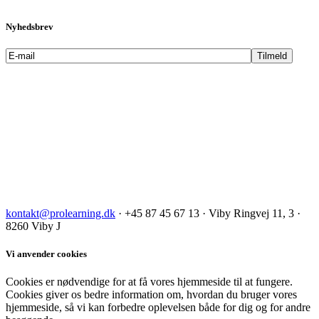
Nyhedsbrev
kontakt@prolearning.dk
· +45 87 45 67 13 · Viby Ringvej 11, 3 ·
8260 Viby J
Vi anvender cookies
Cookies er nødvendige for at få vores hjemmeside til at fungere.
Cookies giver os bedre information om, hvordan du bruger vores
hjemmeside, så vi kan forbedre oplevelsen både for dig og for andre