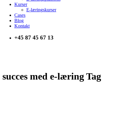
Kurser
E-læringskurser
Cases
Blog
Kontakt
+45 87 45 67 13
succes med e-læring Tag