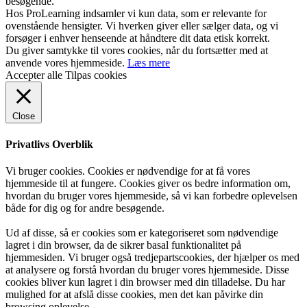
besøgende.
Hos ProLearning indsamler vi kun data, som er relevante for
ovenstående hensigter. Vi hverken giver eller sælger data, og vi
forsøger i enhver henseende at håndtere dit data etisk korrekt.
Du giver samtykke til vores cookies, når du fortsætter med at
anvende vores hjemmeside.
Læs mere
Accepter alle
Tilpas cookies
Close
Privatlivs Overblik
Vi bruger cookies. Cookies er nødvendige for at få vores
hjemmeside til at fungere. Cookies giver os bedre information om,
hvordan du bruger vores hjemmeside, så vi kan forbedre oplevelsen
både for dig og for andre besøgende.
Ud af disse, så er cookies som er kategoriseret som nødvendige
lagret i din browser, da de sikrer basal funktionalitet på
hjemmesiden. Vi bruger også tredjepartscookies, der hjælper os med
at analysere og forstå hvordan du bruger vores hjemmeside. Disse
cookies bliver kun lagret i din browser med din tilladelse. Du har
mulighed for at afslå disse cookies, men det kan påvirke din
browsing oplevelse.