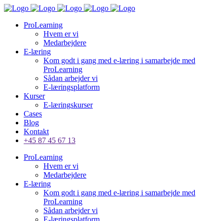
ProLearning
Hvem er vi
Medarbejdere
E-læring
Kom godt i gang med e-læring i samarbejde med
ProLearning
Sådan arbejder vi
E-læringsplatform
Kurser
E-læringskurser
Cases
Blog
Kontakt
+45 87 45 67 13
ProLearning
Hvem er vi
Medarbejdere
E-læring
Kom godt i gang med e-læring i samarbejde med
ProLearning
Sådan arbejder vi
E-læringsplatform