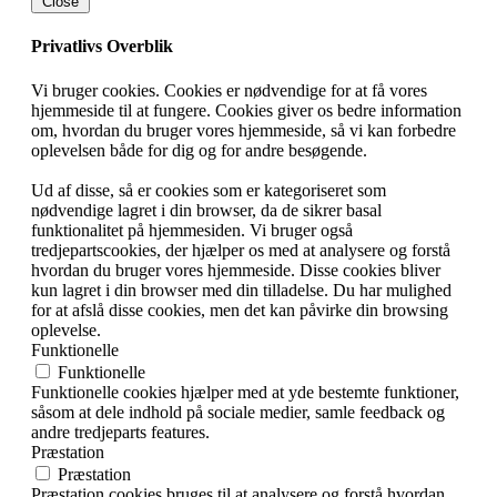
Close
Privatlivs Overblik
Vi bruger cookies. Cookies er nødvendige for at få vores
hjemmeside til at fungere. Cookies giver os bedre information
om, hvordan du bruger vores hjemmeside, så vi kan forbedre
oplevelsen både for dig og for andre besøgende.
Ud af disse, så er cookies som er kategoriseret som
nødvendige lagret i din browser, da de sikrer basal
funktionalitet på hjemmesiden. Vi bruger også
tredjepartscookies, der hjælper os med at analysere og forstå
hvordan du bruger vores hjemmeside. Disse cookies bliver
kun lagret i din browser med din tilladelse. Du har mulighed
for at afslå disse cookies, men det kan påvirke din browsing
oplevelse.
Funktionelle
Funktionelle
Funktionelle cookies hjælper med at yde bestemte funktioner,
såsom at dele indhold på sociale medier, samle feedback og
andre tredjeparts features.
Præstation
Præstation
Præstation cookies bruges til at analysere og forstå hvordan