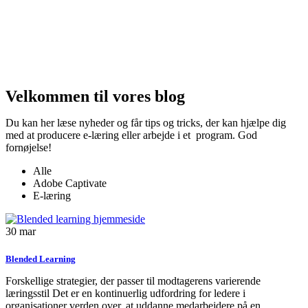
Velkommen til vores blog
Du kan her læse nyheder og får tips og tricks, der kan hjælpe dig
med at producere e-læring eller arbejde i et program. God
fornøjelse!
Alle
Adobe Captivate
E-læring
30
mar
Blended Learning
Forskellige strategier, der passer til modtagerens varierende
læringsstil Det er en kontinuerlig udfordring for ledere i
organisationer verden over, at uddanne medarbejdere på en