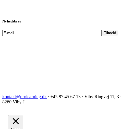
Nyhedsbrev
kontakt@prolearning.dk
· +45 87 45 67 13 · Viby Ringvej 11, 3 ·
8260 Viby J