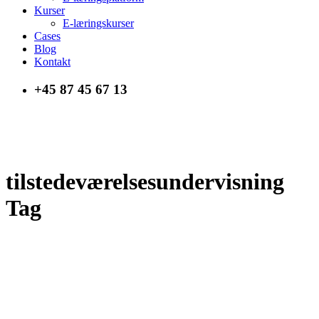
Kurser
E-læringskurser
Cases
Blog
Kontakt
+45 87 45 67 13
tilstedeværelsesundervisning
Tag