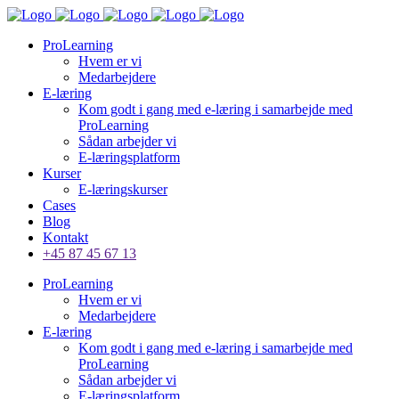
ProLearning
Hvem er vi
Medarbejdere
E-læring
Kom godt i gang med e-læring i samarbejde med
ProLearning
Sådan arbejder vi
E-læringsplatform
Kurser
E-læringskurser
Cases
Blog
Kontakt
+45 87 45 67 13
ProLearning
Hvem er vi
Medarbejdere
E-læring
Kom godt i gang med e-læring i samarbejde med
ProLearning
Sådan arbejder vi
E-læringsplatform