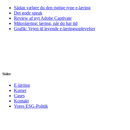
Sådan vælger du den rigtige type e-læring
Det gode speak
Review af nyt Adobe Captivate
Mikrolæring: læring, når du har tid
Grafik: Vejen til levende e-læringsoplevelser
Sider
E-læring
Kurser
Cases
Kontakt
Vores ESG-Politik