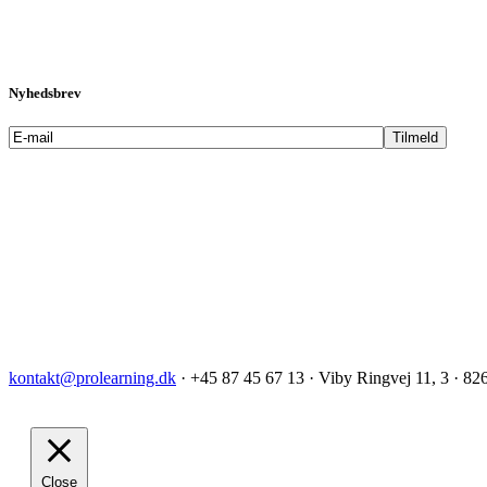
Nyhedsbrev
kontakt@prolearning.dk
· +45 87 45 67 13 · Viby Ringvej 11, 3 · 82
Close