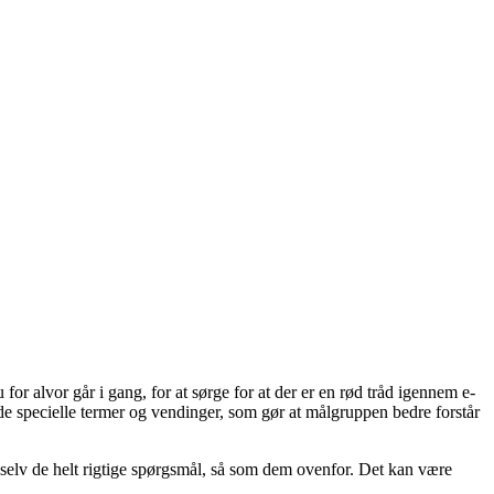
or alvor går i gang, for at sørge for at der er en rød tråd igennem e-
e specielle termer og vendinger, som gør at målgruppen bedre forstår
ig selv de helt rigtige spørgsmål, så som dem ovenfor. Det kan være