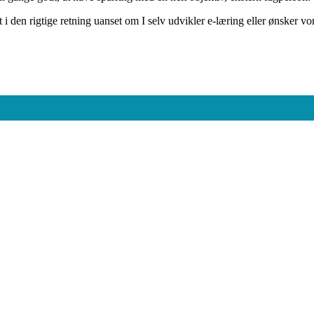
den rigtige retning uanset om I selv udvikler e-læring eller ønsker vore