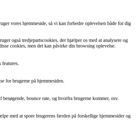
ruger vores hjemmeside, så vi kan forbedre oplevelsen både for dig
bruger også tredjepartscookies, der hjælper os med at analysere og
 disse cookies, men det kan påvirke din browsing oplevelse.
 features.
else for brugerne på hjemmesiden.
 af besøgende, bounce rate, og hvorfra brugerne kommer, osv.
ælpe med at spore brugerens færden på forskellige hjemmesider og