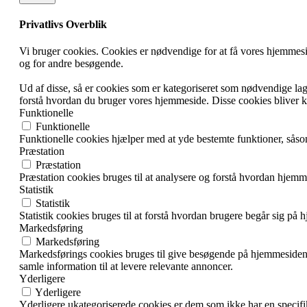
Privatlivs Overblik
Vi bruger cookies. Cookies er nødvendige for at få vores hjemmesi
og for andre besøgende.
Ud af disse, så er cookies som er kategoriseret som nødvendige lagr
forstå hvordan du bruger vores hjemmeside. Disse cookies bliver ku
Funktionelle
Funktionelle
Funktionelle cookies hjælper med at yde bestemte funktioner, såsom
Præstation
Præstation
Præstation cookies bruges til at analysere og forstå hvordan hjemm
Statistik
Statistik
Statistik cookies bruges til at forstå hvordan brugere begår sig 
Markedsføring
Markedsføring
Markedsførings cookies bruges til give besøgende på hjemmesiden
samle information til at levere relevante annoncer.
Yderligere
Yderligere
Yderligere ukategoriserede cookies er dem som ikke har en specifi