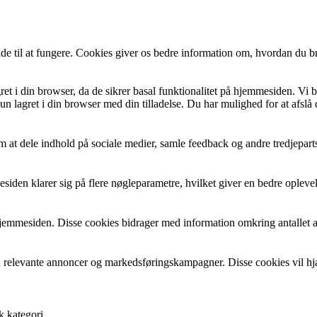
de til at fungere. Cookies giver os bedre information om, hvordan du b
et i din browser, da de sikrer basal funktionalitet på hjemmesiden. Vi 
n lagret i din browser med din tilladelse. Du har mulighed for at afslå
 at dele indhold på sociale medier, samle feedback og andre tredjeparts
esiden klarer sig på flere nøgleparametre, hvilket giver en bedre oplev
på hjemmesiden. Disse cookies bidrager med information omkring antallet
 relevante annoncer og markedsføringskampagner. Disse cookies vil hj
k kategori.