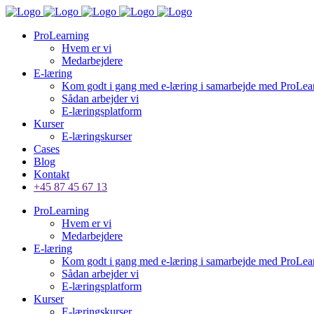
ProLearning
Hvem er vi
Medarbejdere
E-læring
Kom godt i gang med e-læring i samarbejde med ProLea
Sådan arbejder vi
E-læringsplatform
Kurser
E-læringskurser
Cases
Blog
Kontakt
+45 87 45 67 13
ProLearning
Hvem er vi
Medarbejdere
E-læring
Kom godt i gang med e-læring i samarbejde med ProLea
Sådan arbejder vi
E-læringsplatform
Kurser
E-læringskurser