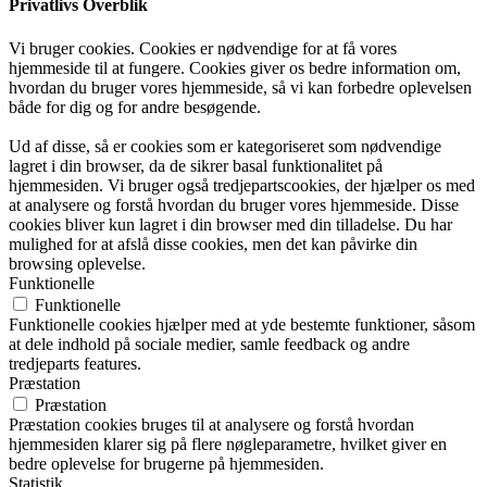
Privatlivs Overblik
Vi bruger cookies. Cookies er nødvendige for at få vores
hjemmeside til at fungere. Cookies giver os bedre information om,
hvordan du bruger vores hjemmeside, så vi kan forbedre oplevelsen
både for dig og for andre besøgende.
Ud af disse, så er cookies som er kategoriseret som nødvendige
lagret i din browser, da de sikrer basal funktionalitet på
hjemmesiden. Vi bruger også tredjepartscookies, der hjælper os med
at analysere og forstå hvordan du bruger vores hjemmeside. Disse
cookies bliver kun lagret i din browser med din tilladelse. Du har
mulighed for at afslå disse cookies, men det kan påvirke din
browsing oplevelse.
Funktionelle
Funktionelle
Funktionelle cookies hjælper med at yde bestemte funktioner, såsom
at dele indhold på sociale medier, samle feedback og andre
tredjeparts features.
Præstation
Præstation
Præstation cookies bruges til at analysere og forstå hvordan
hjemmesiden klarer sig på flere nøgleparametre, hvilket giver en
bedre oplevelse for brugerne på hjemmesiden.
Statistik