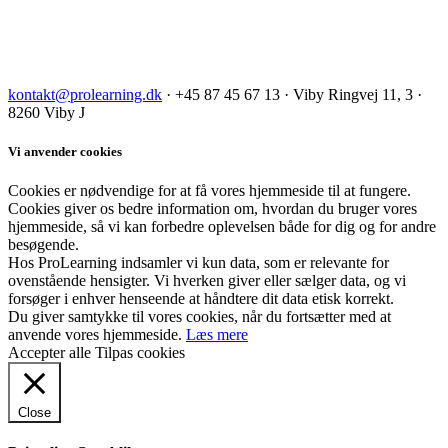
kontakt@prolearning.dk
· +45 87 45 67 13 · Viby Ringvej 11, 3 ·
8260 Viby J
Vi anvender cookies
Cookies er nødvendige for at få vores hjemmeside til at fungere.
Cookies giver os bedre information om, hvordan du bruger vores
hjemmeside, så vi kan forbedre oplevelsen både for dig og for andre
besøgende.
Hos ProLearning indsamler vi kun data, som er relevante for
ovenstående hensigter. Vi hverken giver eller sælger data, og vi
forsøger i enhver henseende at håndtere dit data etisk korrekt.
Du giver samtykke til vores cookies, når du fortsætter med at
anvende vores hjemmeside.
Læs mere
Accepter alle
Tilpas cookies
Close