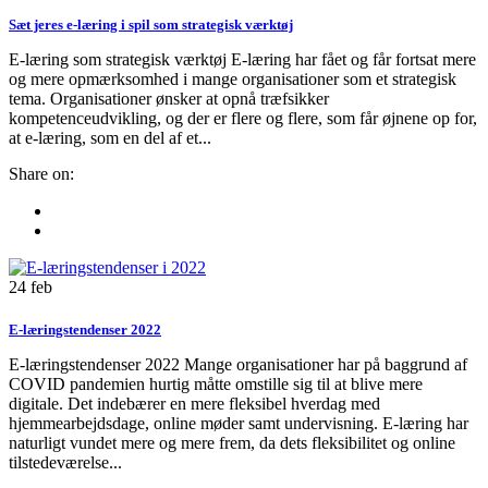
Sæt jeres e-læring i spil som strategisk værktøj
E-læring som strategisk værktøj E-læring har fået og får fortsat mere
og mere opmærksomhed i mange organisationer som et strategisk
tema. Organisationer ønsker at opnå træfsikker
kompetenceudvikling, og der er flere og flere, som får øjnene op for,
at e-læring, som en del af et...
Share on:
24
feb
E-læringstendenser 2022
E-læringstendenser 2022 Mange organisationer har på baggrund af
COVID pandemien hurtig måtte omstille sig til at blive mere
digitale. Det indebærer en mere fleksibel hverdag med
hjemmearbejdsdage, online møder samt undervisning. E-læring har
naturligt vundet mere og mere frem, da dets fleksibilitet og online
tilstedeværelse...