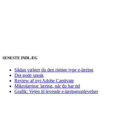
SENESTE INDLÆG
Sådan vælger du den rigtige type e-læring
Det gode speak
Review af nyt Adobe Captivate
Mikrolæring: læring, når du har tid
Grafik: Vejen til levende e-læringsoplevelser