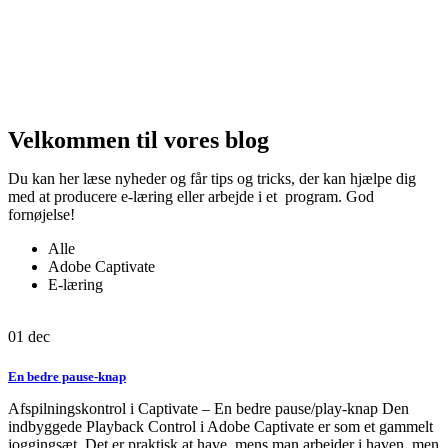
Velkommen til vores blog
Du kan her læse nyheder og får tips og tricks, der kan hjælpe dig
med at producere e-læring eller arbejde i et program. God
fornøjelse!
Alle
Adobe Captivate
E-læring
01
dec
En bedre pause-knap
Afspilningskontrol i Captivate – En bedre pause/play-knap Den
indbyggede Playback Control i Adobe Captivate er som et gammelt
joggingsæt. Det er praktisk at have, mens man arbejder i haven, men