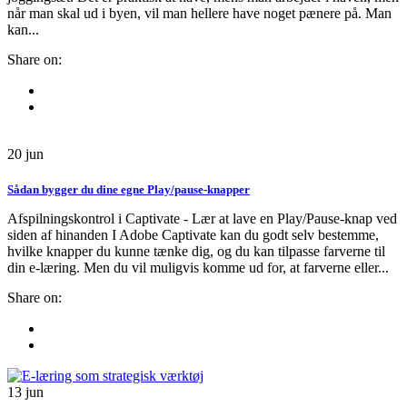
når man skal ud i byen, vil man hellere have noget pænere på. Man
kan...
Share on:
20
jun
Sådan bygger du dine egne Play/pause-knapper
Afspilningskontrol i Captivate - Lær at lave en Play/Pause-knap ved
siden af hinanden I Adobe Captivate kan du godt selv bestemme,
hvilke knapper du kunne tænke dig, og du kan tilpasse farverne til
din e-læring. Men du vil muligvis komme ud for, at farverne eller...
Share on:
13
jun