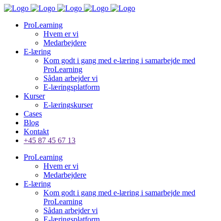
ProLearning
Hvem er vi
Medarbejdere
E-læring
Kom godt i gang med e-læring i samarbejde med
ProLearning
Sådan arbejder vi
E-læringsplatform
Kurser
E-læringskurser
Cases
Blog
Kontakt
+45 87 45 67 13
ProLearning
Hvem er vi
Medarbejdere
E-læring
Kom godt i gang med e-læring i samarbejde med
ProLearning
Sådan arbejder vi
E-læringsplatform