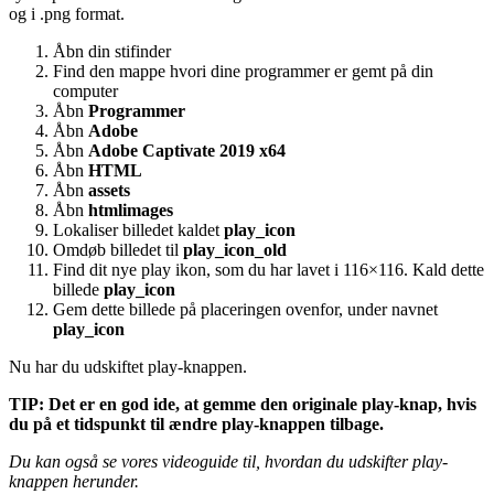
og i .png format.
Åbn din stifinder
Find den mappe hvori dine programmer er gemt på din
computer
Åbn
Programmer
Åbn
Adobe
Åbn
Adobe Captivate 2019 x64
Åbn
HTML
Åbn
assets
Åbn
htmlimages
Lokaliser billedet kaldet
play_icon
Omdøb billedet til
play_icon_old
Find dit nye play ikon, som du har lavet i 116×116. Kald dette
billede
play_icon
Gem dette billede på placeringen ovenfor, under navnet
play_icon
Nu har du udskiftet play-knappen.
TIP: Det er en god ide, at gemme den originale play-knap, hvis
du på et tidspunkt til ændre play-knappen tilbage.
Du kan også se vores videoguide til, hvordan du udskifter play-
knappen herunder.