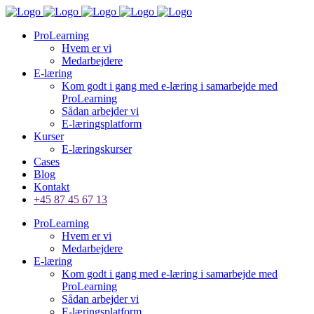
ProLearning
Hvem er vi
Medarbejdere
E-læring
Kom godt i gang med e-læring i samarbejde med
ProLearning
Sådan arbejder vi
E-læringsplatform
Kurser
E-læringskurser
Cases
Blog
Kontakt
+45 87 45 67 13
ProLearning
Hvem er vi
Medarbejdere
E-læring
Kom godt i gang med e-læring i samarbejde med
ProLearning
Sådan arbejder vi
E-læringsplatform