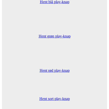
Hent blå play-knap
Hent grøn play-knap
Hent rød play-knap
Hent sort play-knap