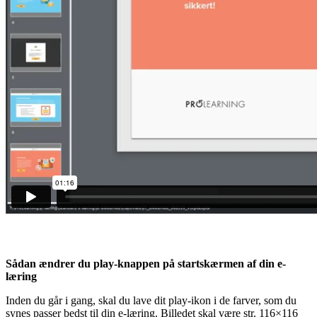
Sådan ændrer du play-knappen på startskærmen af din e-
læring
Inden du går i gang, skal du lave dit play-ikon i de farver, som du
synes passer bedst til din e-læring. Billedet skal være str. 116×116