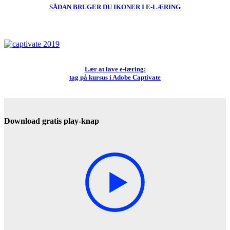
SÅDAN BRUGER DU IKONER I E-LÆRING
Lær at lave e-læring:
tag på kursus i Adobe Captivate
Download gratis play-knap