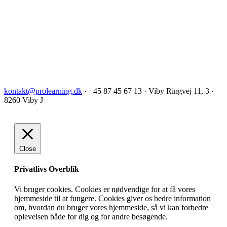
kontakt@prolearning.dk
· +45 87 45 67 13 · Viby Ringvej 11, 3 ·
8260 Viby J
Close
Privatlivs Overblik
Vi bruger cookies. Cookies er nødvendige for at få vores
hjemmeside til at fungere. Cookies giver os bedre information
om, hvordan du bruger vores hjemmeside, så vi kan forbedre
oplevelsen både for dig og for andre besøgende.