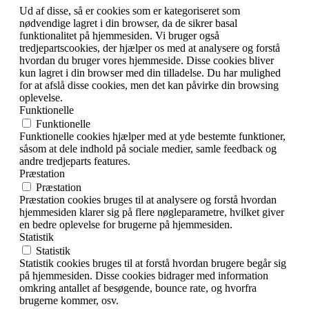
Ud af disse, så er cookies som er kategoriseret som
nødvendige lagret i din browser, da de sikrer basal
funktionalitet på hjemmesiden. Vi bruger også
tredjepartscookies, der hjælper os med at analysere og forstå
hvordan du bruger vores hjemmeside. Disse cookies bliver
kun lagret i din browser med din tilladelse. Du har mulighed
for at afslå disse cookies, men det kan påvirke din browsing
oplevelse.
Funktionelle
Funktionelle
Funktionelle cookies hjælper med at yde bestemte funktioner,
såsom at dele indhold på sociale medier, samle feedback og
andre tredjeparts features.
Præstation
Præstation
Præstation cookies bruges til at analysere og forstå hvordan
hjemmesiden klarer sig på flere nøgleparametre, hvilket giver
en bedre oplevelse for brugerne på hjemmesiden.
Statistik
Statistik
Statistik cookies bruges til at forstå hvordan brugere begår sig
på hjemmesiden. Disse cookies bidrager med information
omkring antallet af besøgende, bounce rate, og hvorfra
brugerne kommer, osv.