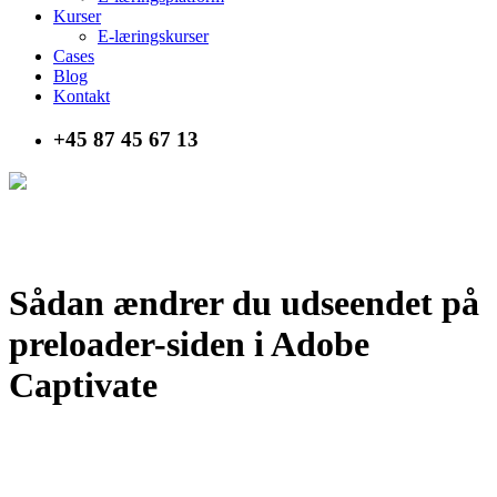
Kurser
E-læringskurser
Cases
Blog
Kontakt
+45 87 45 67 13
Sådan ændrer du udseendet på
preloader-siden i Adobe
Captivate